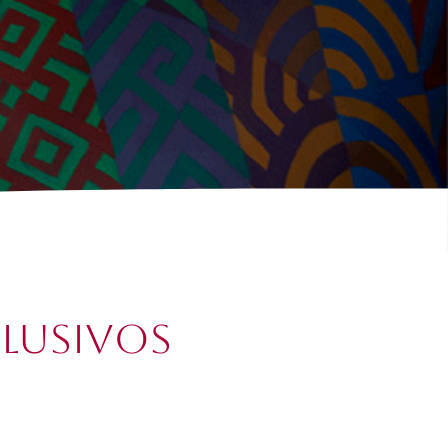
clusivos