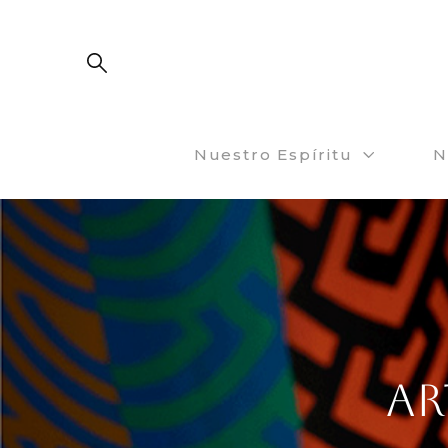
Nuestro Espíritu
N
AR