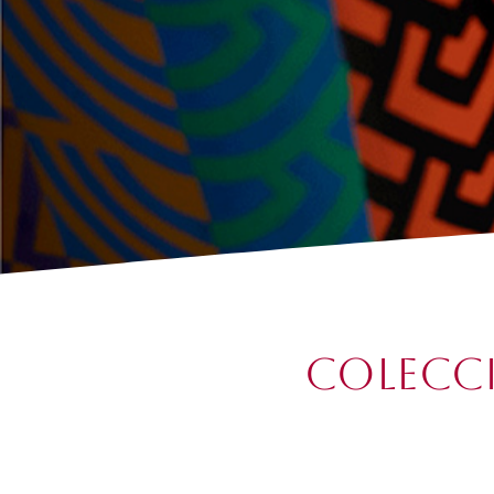
Colecci