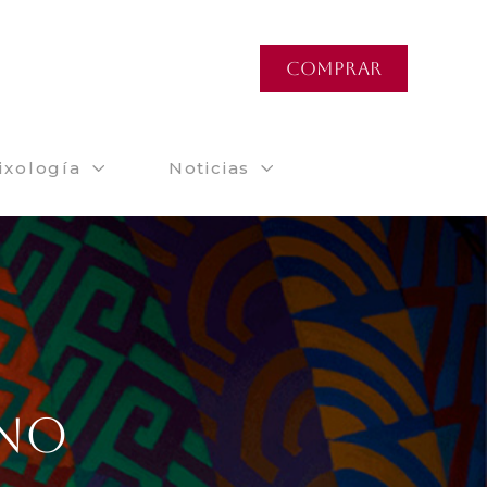
COMPRAR
ixología
Noticias
ANO