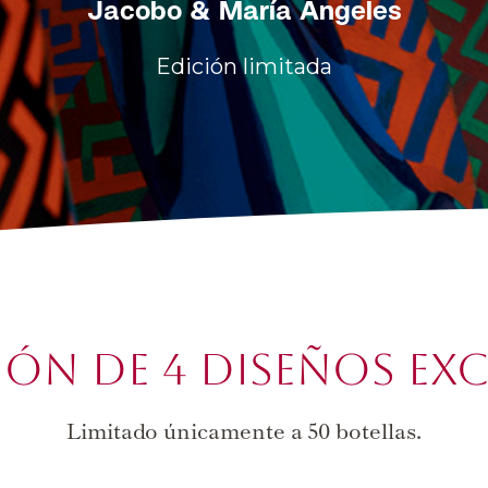
Jacobo & María Ángeles
Edición limitada
ón de 4 diseños ex
Limitado únicamente a 50 botellas.