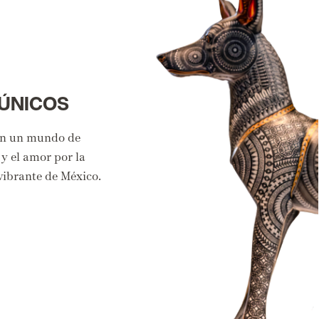
 ÚNICOS
 en un mundo de
y el amor por la
 vibrante de México.