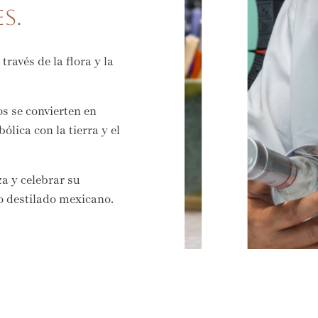
s.
través de la flora y la
os se convierten en
lica con la tierra y el
za y celebrar su
o destilado mexicano.