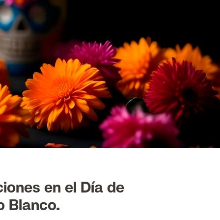
iones en el Día de
o Blanco.