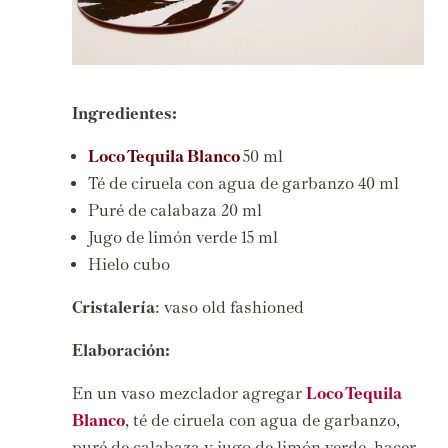
Ingredientes:
Loco Tequila Blanco
50 ml
Té de ciruela con agua de garbanzo 40 ml
Puré de calabaza 20 ml
Jugo de limón verde 15 ml
Hielo cubo
Cristalería
: vaso old fashioned
Elaboración:
En un vaso mezclador agregar
Loco Tequila
Blanco
, té de ciruela con agua de garbanzo,
puré de calabaza y jugo de limón verde, hacer