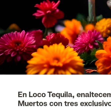
En Loco Tequila, enaltecem
Muertos con tres exclusiv