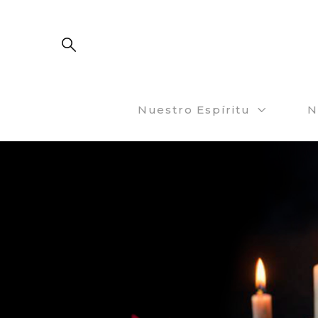
Nuestro Espíritu
N