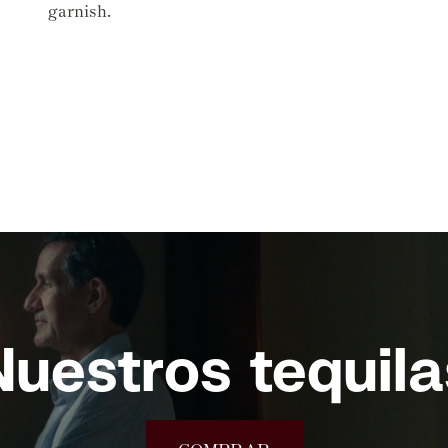
garnish.
Nuestros tequila