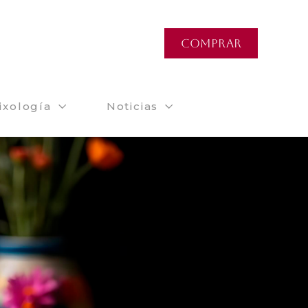
COMPRAR
ixología
Noticias