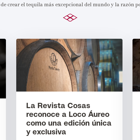
de crear el tequila más excepcional del mundo y la razón po
La Revista Cosas
reconoce a Loco Áureo
como una edición única
y exclusiva