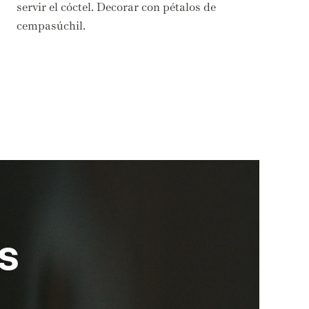
servir el cóctel. Decorar con pétalos de
cempasúchil.
s